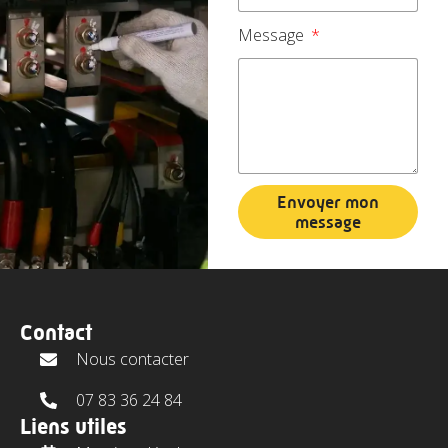
Message
Envoyer mon
message
Contact
Nous contacter
07 83 36 24 84
Liens utiles